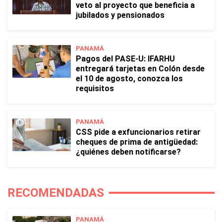
veto al proyecto que beneficia a
jubilados y pensionados
PANAMÁ
Pagos del PASE-U: IFARHU
entregará tarjetas en Colón desde
el 10 de agosto, conozca los
requisitos
PANAMÁ
CSS pide a exfuncionarios retirar
cheques de prima de antigüedad:
¿quiénes deben notificarse?
RECOMENDADAS
PANAMÁ