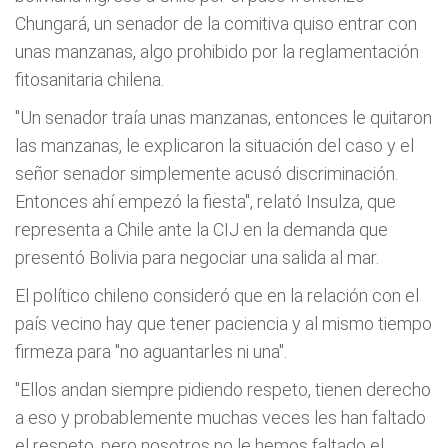
Chungará, un senador de la comitiva quiso entrar con
unas manzanas, algo prohibido por la reglamentación
fitosanitaria chilena.
"Un senador traía unas manzanas, entonces le quitaron
las manzanas, le explicaron la situación del caso y el
señor senador simplemente acusó discriminación.
Entonces ahí empezó la fiesta", relató Insulza, que
representa a Chile ante la CIJ en la demanda que
presentó Bolivia para negociar una salida al mar.
El político chileno consideró que en la relación con el
país vecino hay que tener paciencia y al mismo tiempo
firmeza para "no aguantarles ni una".
"Ellos andan siempre pidiendo respeto, tienen derecho
a eso y probablemente muchas veces les han faltado
el respeto, pero nosotros no le hemos faltado el