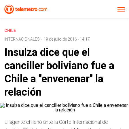
CHILE
INTERNACIONALES
-
19 de julio de 2016 - 14:17
Insulza dice que el
canciller boliviano fue a
Chile a "envenenar" la
relación
El agente chileno ante la Corte Internacional de