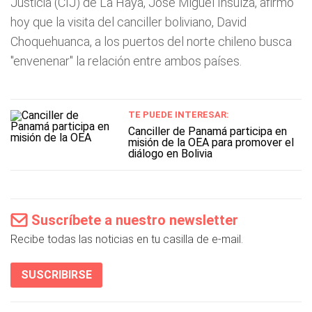
Justicia (CIJ) de La Haya, José Miguel Insulza, afirmó
hoy que la visita del canciller boliviano, David
Choquehuanca, a los puertos del norte chileno busca
"envenenar" la relación entre ambos países.
TE PUEDE INTERESAR:
Canciller de Panamá participa en
misión de la OEA para promover el
diálogo en Bolivia
Suscríbete a nuestro newsletter
Recibe todas las noticias en tu casilla de e-mail.
SUSCRIBIRSE