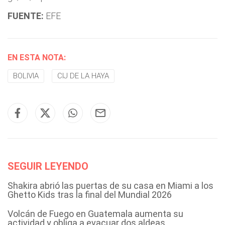
FUENTE:
EFE
EN ESTA NOTA:
BOLIVIA
CIJ DE LA HAYA
SEGUIR LEYENDO
Shakira abrió las puertas de su casa en Miami a los
Ghetto Kids tras la final del Mundial 2026
Volcán de Fuego en Guatemala aumenta su
actividad y obliga a evacuar dos aldeas