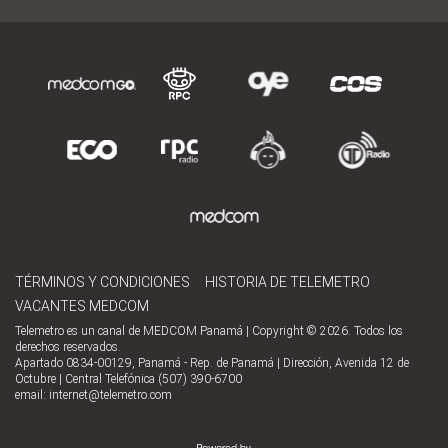
TÉRMINOS Y CONDICIONES
HISTORIA DE TELEMETRO
VACANTES MEDCOM
Telemetro es un canal de MEDCOM Panamá | Copyright © 2026. Todos los
derechos reservados.
Apartado 0834-00129, Panamá - Rep. de Panamá | Dirección, Avenida 12 de
Octubre | Central Telefónica (507) 390-6700
email:
internet@telemetro.com