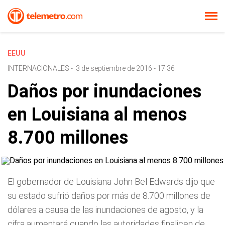
EEUU
INTERNACIONALES
-
3 de septiembre de 2016 - 17:36
Daños por inundaciones
en Louisiana al menos
8.700 millones
El gobernador de Louisiana John Bel Edwards dijo que
su estado sufrió daños por más de 8.700 millones de
dólares a causa de las inundaciones de agosto, y la
cifra aumentará cuando las autoridades finalicen de