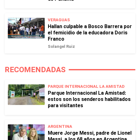
VERAGUAS
Hallan culpable a Bosco Barrera por
el femicidio de la educadora Doris
Franco
Solangel Ruiz
RECOMENDADAS
PARQUE INTERNACIONAL LA AMISTAD
Parque Internacional La Amistad:
estos son los senderos habilitados
para visitantes
ARGENTINA
Muere Jorge Messi, padre de Lionel
Messi, a los 68 años en Argentina