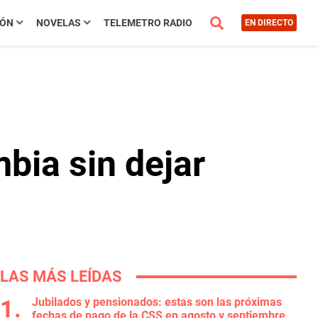
IÓN
NOVELAS
TELEMETRO RADIO
EN DIRECTO
bia sin dejar
LAS MÁS LEÍDAS
Jubilados y pensionados: estas son las próximas
fechas de pago de la CSS en agosto y septiembre