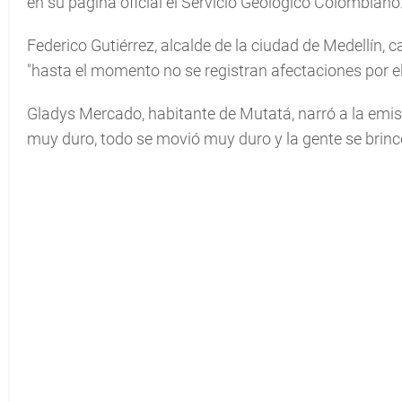
en su página oficial el Servicio Geológico Colombiano
Federico Gutiérrez, alcalde de la ciudad de Medellín, c
"hasta el momento no se registran afectaciones por el
Gladys Mercado, habitante de Mutatá, narró a la emiso
muy duro, todo se movió muy duro y la gente se brincó (