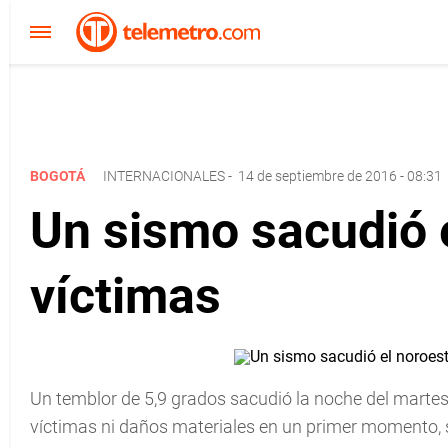
BOGOTÁ
INTERNACIONALES
-
14 de septiembre de 2016 - 08:31
Un sismo sacudió e
víctimas
Un temblor de 5,9 grados sacudió la noche del martes
víctimas ni daños materiales en un primer momento, 