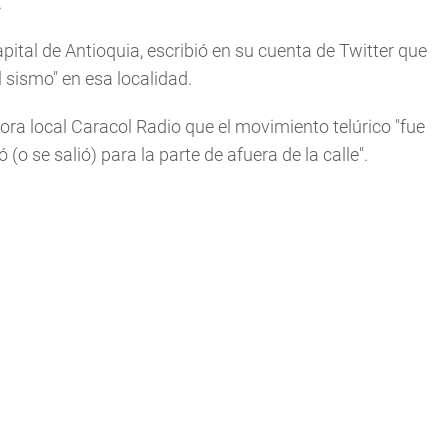
.
apital de Antioquia, escribió en su cuenta de Twitter que
 sismo" en esa localidad.
ra local Caracol Radio que el movimiento telúrico "fue
o se salió) para la parte de afuera de la calle".