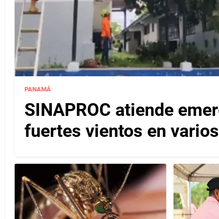
PANAMÁ
SINAPROC atiende emerg
fuertes vientos en varios