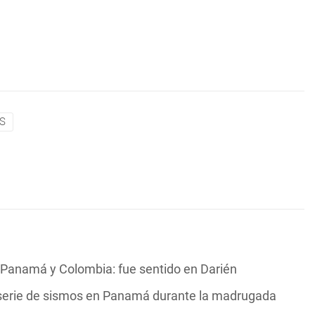
AS
e Panamá y Colombia: fue sentido en Darién
 serie de sismos en Panamá durante la madrugada