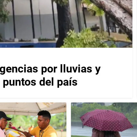
encias por lluvias y
 puntos del país