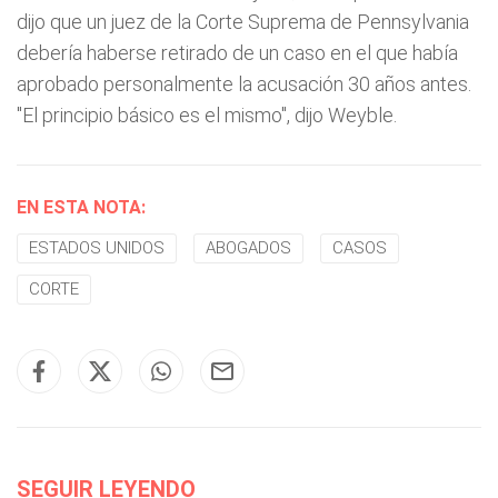
dijo que un juez de la Corte Suprema de Pennsylvania
debería haberse retirado de un caso en el que había
aprobado personalmente la acusación 30 años antes.
"El principio básico es el mismo", dijo Weyble.
EN ESTA NOTA:
ESTADOS UNIDOS
ABOGADOS
CASOS
CORTE
SEGUIR LEYENDO