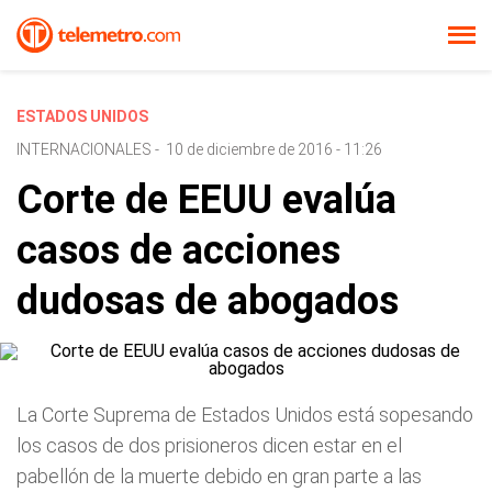
ESTADOS UNIDOS
INTERNACIONALES
-
10 de diciembre de 2016 - 11:26
Corte de EEUU evalúa
casos de acciones
dudosas de abogados
La Corte Suprema de Estados Unidos está sopesando
los casos de dos prisioneros dicen estar en el
pabellón de la muerte debido en gran parte a las