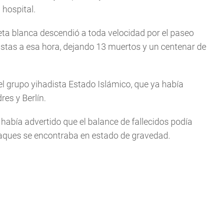
 hospital.
eta blanca descendió a toda velocidad por el paseo
ristas a esa hora, dejando 13 muertos y un centenar de
l grupo yihadista Estado Islámico, que ya había
res y Berlín.
 había advertido que el balance de fallecidos podía
taques se encontraba en estado de gravedad.