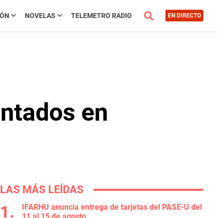
IÓN
NOVELAS
TELEMETRO RADIO
EN DIRECTO
entados en
LAS MÁS LEÍDAS
IFARHU anuncia entrega de tarjetas del PASE-U del
11 al 15 de agosto