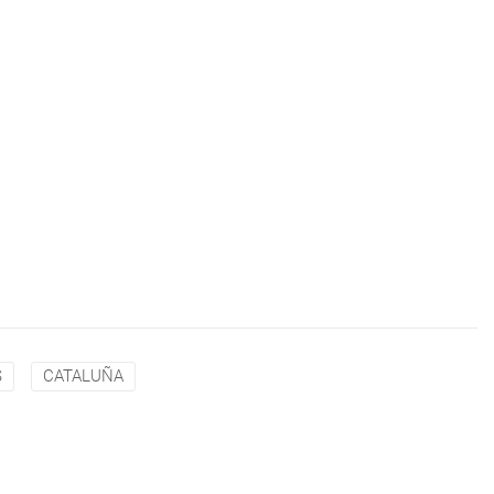
S
CATALUÑA