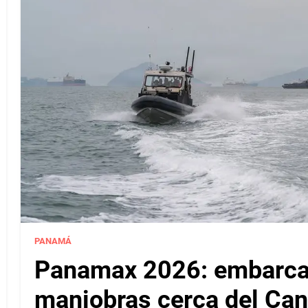
PANAMÁ
Panamax 2026: embarcac
maniobras cerca del Ca