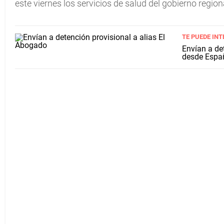
este viernes los servicios de salud del gobierno region
TE PUEDE INT
Envían a det
desde Espa