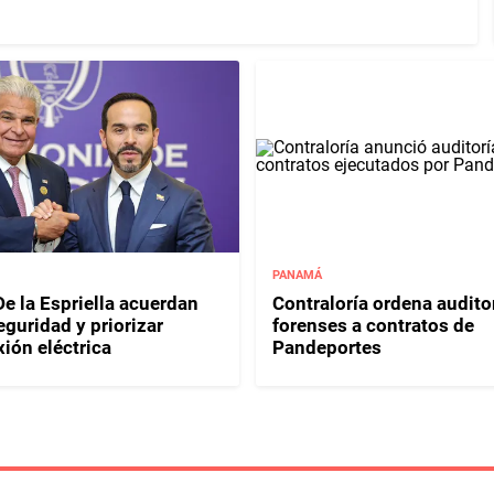
PANAMÁ
e la Espriella acuerdan
Contraloría ordena audito
eguridad y priorizar
forenses a contratos de
ión eléctrica
Pandeportes