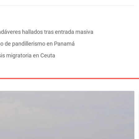
adáveres hallados tras entrada masiva
aso de pandillerismo en Panamá
is migratoria en Ceuta