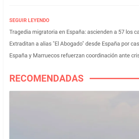
SEGUIR LEYENDO
Tragedia migratoria en España: ascienden a 57 los c
Extraditan a alias "El Abogado" desde España por c
España y Marruecos refuerzan coordinación ante cris
RECOMENDADAS