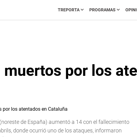
TREPORTA
PROGRAMAS
OPIN
 muertos por los at
(noreste de España) aumentó a 14 con el fallecimiento
rils, donde ocurrió uno de los ataques, informaron