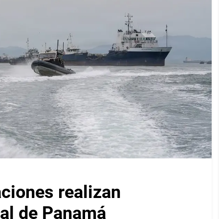
iones realizan
nal de Panamá