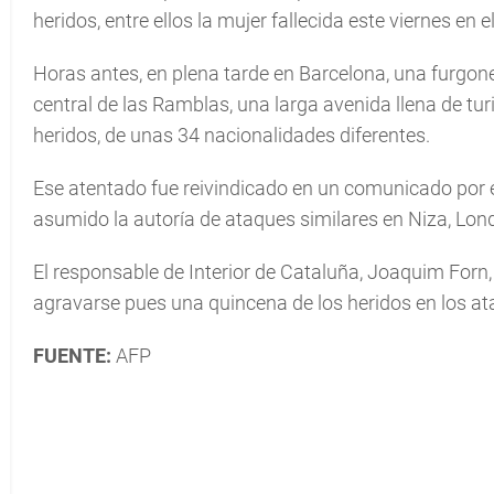
heridos, entre ellos la mujer fallecida este viernes en el
Horas antes, en plena tarde en Barcelona, una furgon
central de las Ramblas, una larga avenida llena de tu
heridos, de unas 34 nacionalidades diferentes.
Ese atentado fue reivindicado en un comunicado por e
asumido la autoría de ataques similares en Niza, Lond
El responsable de Interior de Cataluña, Joaquim Forn,
agravarse pues una quincena de los heridos en los a
FUENTE:
AFP