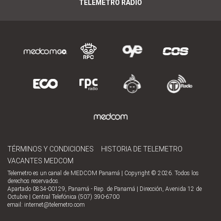
TELEMETRO RADIO
TÉRMINOS Y CONDICIONES
HISTORIA DE TELEMETRO
VACANTES MEDCOM
Telemetro es un canal de MEDCOM Panamá | Copyright © 2026. Todos los
derechos reservados.
Apartado 0834-00129, Panamá - Rep. de Panamá | Dirección, Avenida 12 de
Octubre | Central Telefónica (507) 390-6700
email:
internet@telemetro.com