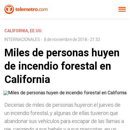
CALIFORNIA, EE.UU.
INTERNACIONALES
-
8 de noviembre de 2018 - 21:32
Miles de personas huyen
de incendio forestal en
California
Decenas de miles de personas huyeron el jueves de
un incendio forestal, y algunas de ellas tuvieron que
abandonar sus vehículos para escapar de las llamas a
pie, cargando a sus bebés y a sus mascotas, en un