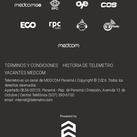
TÉRMINOS Y CONDICIONES
HISTORIA DE TELEMETRO
VACANTES MEDCOM
Telemetro es un canal de MEDCOM Panamá | Copyright © 2026. Todos los
derechos reservados.
Apartado 0834-00129, Panamá - Rep. de Panamá | Dirección, Avenida 12 de
Octubre | Central Telefónica (507) 390-6700
email:
internet@telemetro.com