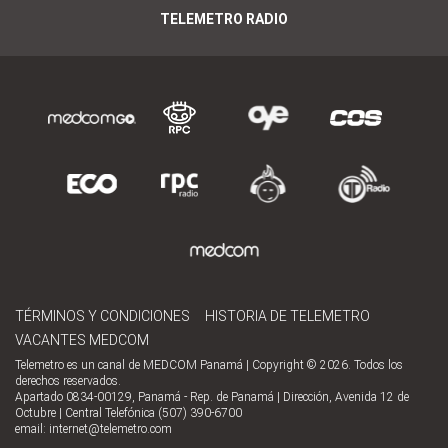
TELEMETRO RADIO
TÉRMINOS Y CONDICIONES
HISTORIA DE TELEMETRO
VACANTES MEDCOM
Telemetro es un canal de MEDCOM Panamá | Copyright © 2026. Todos los
derechos reservados.
Apartado 0834-00129, Panamá - Rep. de Panamá | Dirección, Avenida 12 de
Octubre | Central Telefónica (507) 390-6700
email:
internet@telemetro.com