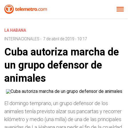
LA HABANA
INTERNACIONALES
-
7 de abril de 2019 - 10:17
Cuba autoriza marcha de
un grupo defensor de
animales
El domingo temprano, un grupo defensor de los
animales tenía previsto alzar sus pancartas y recorrer
kilómetro y medio (una milla) de una de las principales
avenidas de La Habana para pedir el fin de la crueldad