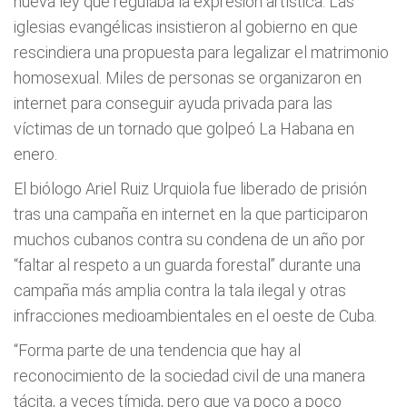
nueva ley que regulaba la expresión artística. Las
iglesias evangélicas insistieron al gobierno en que
rescindiera una propuesta para legalizar el matrimonio
homosexual. Miles de personas se organizaron en
internet para conseguir ayuda privada para las
víctimas de un tornado que golpeó La Habana en
enero.
El biólogo Ariel Ruiz Urquiola fue liberado de prisión
tras una campaña en internet en la que participaron
muchos cubanos contra su condena de un año por
“faltar al respeto a un guarda forestal” durante una
campaña más amplia contra la tala ilegal y otras
infracciones medioambientales en el oeste de Cuba.
“Forma parte de una tendencia que hay al
reconocimiento de la sociedad civil de una manera
tácita, a veces tímida, pero que va poco a poco