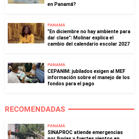
en Panamá?
PANAMÁ
"En diciembre no hay ambiente para
dar clase": Molinar explica el
cambio del calendario escolar 2027
PANAMÁ
CEPANIM: jubilados exigen al MEF
información sobre el manejo de los
fondos para el pago
RECOMENDADAS
PANAMÁ
SINAPROC atiende emergencias
por lluvias y fuertes vientos en