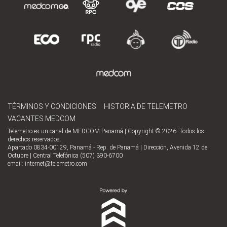
TÉRMINOS Y CONDICIONES
HISTORIA DE TELEMETRO
VACANTES MEDCOM
Telemetro es un canal de MEDCOM Panamá | Copyright © 2026. Todos los
derechos reservados.
Apartado 0834-00129, Panamá - Rep. de Panamá | Dirección, Avenida 12 de
Octubre | Central Telefónica (507) 390-6700
email:
internet@telemetro.com