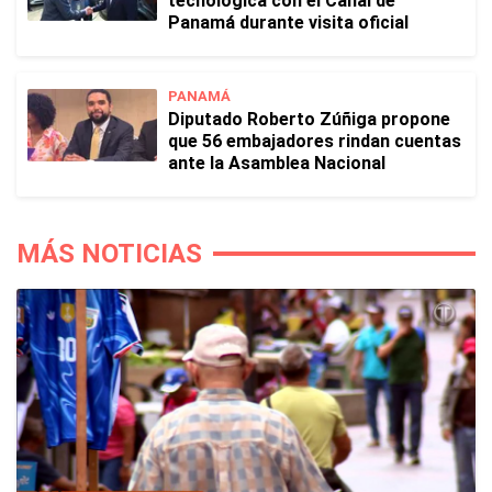
tecnológica con el Canal de
Panamá durante visita oficial
PANAMÁ
Diputado Roberto Zúñiga propone
que 56 embajadores rindan cuentas
ante la Asamblea Nacional
MÁS NOTICIAS