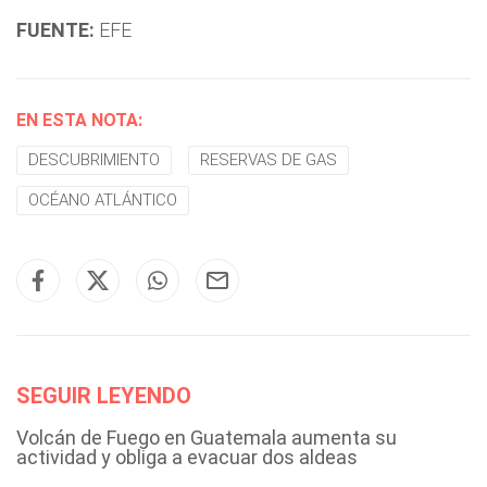
FUENTE:
EFE
EN ESTA NOTA:
DESCUBRIMIENTO
RESERVAS DE GAS
OCÉANO ATLÁNTICO
SEGUIR LEYENDO
Volcán de Fuego en Guatemala aumenta su
actividad y obliga a evacuar dos aldeas