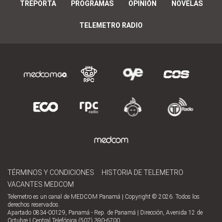
TREPORTA
PROGRAMAS
OPINIÓN
NOVELAS
TELEMETRO RADIO
TÉRMINOS Y CONDICIONES
HISTORIA DE TELEMETRO
VACANTES MEDCOM
Telemetro es un canal de MEDCOM Panamá | Copyright © 2026. Todos los
derechos reservados.
Apartado 0834-00129, Panamá - Rep. de Panamá | Dirección, Avenida 12 de
Octubre | Central Telefónica (507) 390-6700