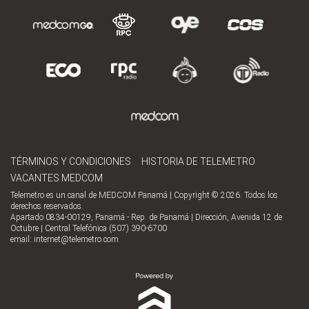
TÉRMINOS Y CONDICIONES
HISTORIA DE TELEMETRO
VACANTES MEDCOM
Telemetro es un canal de MEDCOM Panamá | Copyright © 2026. Todos los
derechos reservados.
Apartado 0834-00129, Panamá - Rep. de Panamá | Dirección, Avenida 12 de
Octubre | Central Telefónica (507) 390-6700
email:
internet@telemetro.com