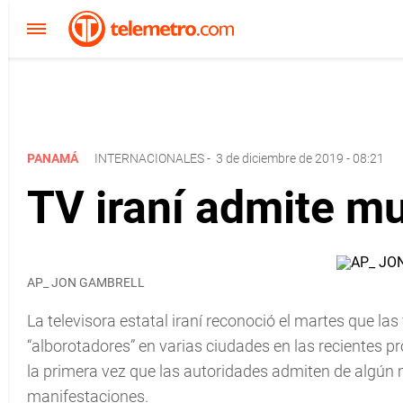
PANAMÁ
INTERNACIONALES
-
3 de diciembre de 2019 - 08:21
TV iraní admite mu
AP_ JON GAMBRELL
La televisora estatal iraní reconoció el martes que l
“alborotadores” en varias ciudades en las recientes pr
la primera vez que las autoridades admiten de algún 
manifestaciones.