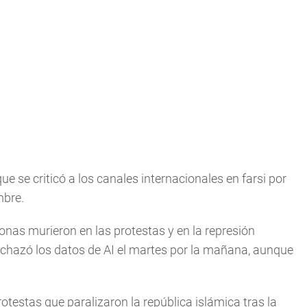
 se criticó a los canales internacionales en farsi por
mbre.
nas murieron en las protestas y en la represión
rechazó los datos de AI el martes por la mañana, aunque
otestas que paralizaron la república islámica tras la