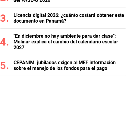
del PASE-U 2026
Licencia digital 2026: ¿cuánto costará obtener este
documento en Panamá?
"En diciembre no hay ambiente para dar clase":
Molinar explica el cambio del calendario escolar
2027
CEPANIM: jubilados exigen al MEF información
sobre el manejo de los fondos para el pago