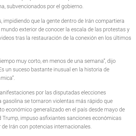
na, subvencionados por el gobierno.
as, impidiendo que la gente dentro de Irán compartiera
 mundo exterior de conocer la escala de las protestas y
videos tras la restauración de la conexión en los últimos
iempo muy corto, en menos de una semana”, dijo
Es un suceso bastante inusual en la historia de
ámica”.
manifestaciones por las disputadas elecciones
la gasolina se tornaron violentas más rápido que
ento económico generalizado en el país desde mayo de
ld Trump, impuso asfixiantes sanciones económicas
 de Irán con potencias internacionales.