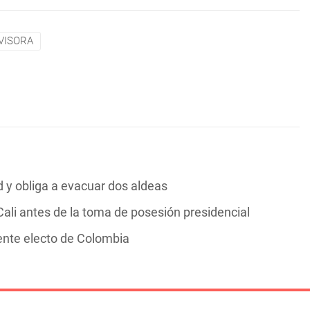
VISORA
y obliga a evacuar dos aldeas
ali antes de la toma de posesión presidencial
dente electo de Colombia