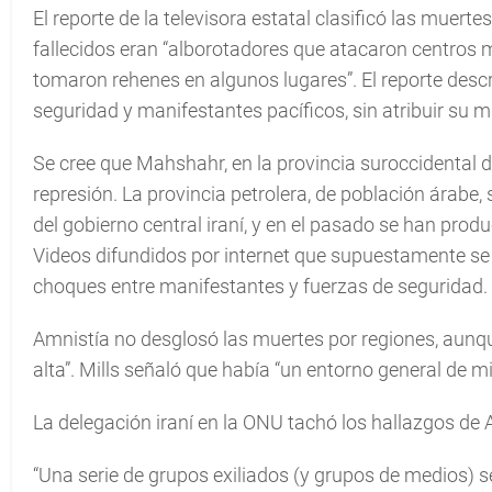
El reporte de la televisora estatal clasificó las muert
fallecidos eran “alborotadores que atacaron centros m
tomaron rehenes en algunos lugares”. El reporte desc
seguridad y manifestantes pacíficos, sin atribuir su m
Se cree que Mahshahr, en la provincia suroccidental
represión. La provincia petrolera, de población árabe
del gobierno central iraní, y en el pasado se han pro
Videos difundidos por internet que supuestamente se
choques entre manifestantes y fuerzas de seguridad.
Amnistía no desglosó las muertes por regiones, aunqu
alta”. Mills señaló que había “un entorno general de 
La delegación iraní en la ONU tachó los hallazgos de 
“Una serie de grupos exiliados (y grupos de medios) se