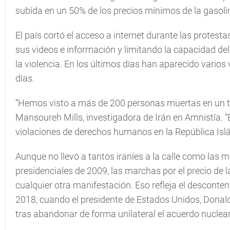
subida en un 50% de los precios mínimos de la gasoli
El país cortó el acceso a internet durante las protest
sus videos e información y limitando la capacidad del
la violencia. En los últimos días han aparecido varios 
días.
“Hemos visto a más de 200 personas muertas en un t
Mansoureh Mills, investigadora de Irán en Amnistía. “
violaciones de derechos humanos en la República Isl
Aunque no llevó a tantos iraníes a la calle como las 
presidenciales de 2009, las marchas por el precio de 
cualquier otra manifestación. Eso refleja el descont
2018, cuando el presidente de Estados Unidos, Dona
tras abandonar de forma unilateral el acuerdo nuclear