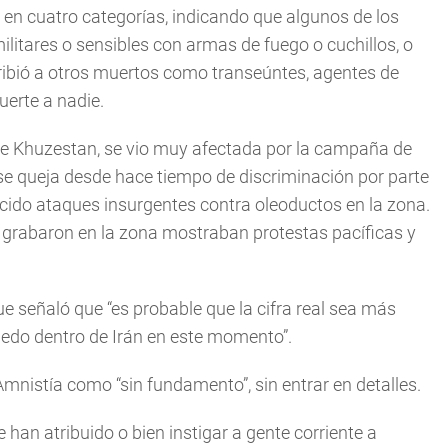
es en cuatro categorías, indicando que algunos de los
ilitares o sensibles con armas de fuego o cuchillos, o
ribió a otros muertos como transeúntes, agentes de
uerte a nadie.
 de Khuzestan, se vio muy afectada por la campaña de
, se queja desde hace tiempo de discriminación por parte
ducido ataques insurgentes contra oleoductos en la zona.
 grabaron en la zona mostraban protestas pacíficas y
e señaló que “es probable que la cifra real sea más
miedo dentro de Irán en este momento”.
Amnistía como “sin fundamento”, sin entrar en detalles.
 han atribuido o bien instigar a gente corriente a