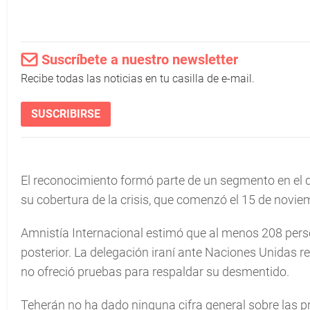
Suscríbete a nuestro newsletter
Recibe todas las noticias en tu casilla de e-mail.
SUSCRIBIRSE
El reconocimiento formó parte de un segmento en el que
su cobertura de la crisis, que comenzó el 15 de novie
Amnistía Internacional estimó que al menos 208 perso
posterior. La delegación iraní ante Naciones Unidas 
no ofreció pruebas para respaldar su desmentido.
Teherán no ha dado ninguna cifra general sobre las pr