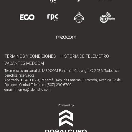
TÉRMINOS Y CONDICIONES
HISTORIA DE TELEMETRO
VACANTES MEDCOM
Telemetro es un canal de MEDCOM Panamá | Copyright © 2026. Todos los
derechos reservados.
Apartado 0834-00129, Panamá - Rep. de Panamá | Dirección, Avenida 12 de
Octubre | Central Telefónica (507) 390-6700
email:
internet@telemetro.com