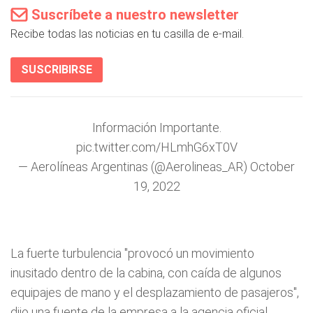
Suscríbete a nuestro newsletter
Recibe todas las noticias en tu casilla de e-mail.
SUSCRIBIRSE
Información Importante.
pic.twitter.com/HLmhG6xT0V
— Aerolíneas Argentinas (@Aerolineas_AR)
October
19, 2022
La fuerte turbulencia "provocó un movimiento
inusitado dentro de la cabina, con caída de algunos
equipajes de mano y el desplazamiento de pasajeros",
dijo una fuente de la empresa a la agencia oficial