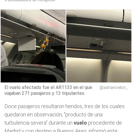
El vuelo afectado fue el AR1133 en el que
@adrianceitor_
viajaban 271 pasajeros y 13 tripulantes.
Doce pasajeros resultaron heridos, tres de los cuales
quedaron en observación, "producto de una
turbulencia severa" durante un
vuelo
procedente de
Madrid y con destino a Buenos Aires, informó este