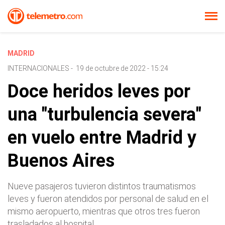
MADRID
INTERNACIONALES
-
19 de octubre de 2022 - 15:24
Doce heridos leves por
una "turbulencia severa"
en vuelo entre Madrid y
Buenos Aires
Nueve pasajeros tuvieron distintos traumatismos
leves y fueron atendidos por personal de salud en el
mismo aeropuerto, mientras que otros tres fueron
trasladados al hospital.