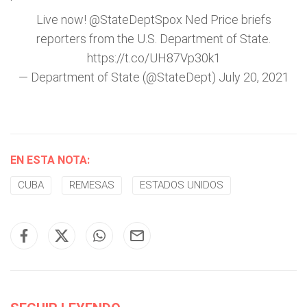
Live now!
@StateDeptSpox
Ned Price briefs
reporters from the U.S. Department of State.
https://t.co/UH87Vp30k1
— Department of State (@StateDept)
July 20, 2021
EN ESTA NOTA:
CUBA
REMESAS
ESTADOS UNIDOS