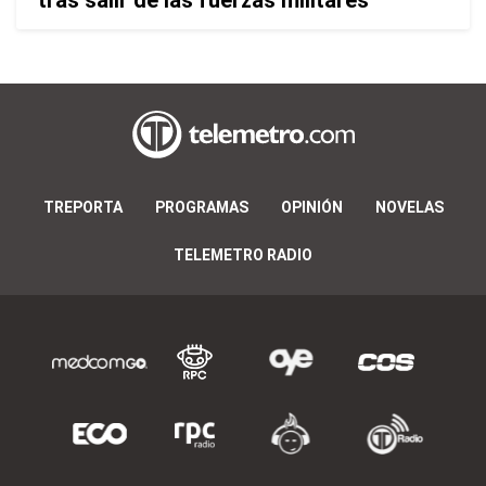
tras salir de las fuerzas militares
TREPORTA
PROGRAMAS
OPINIÓN
NOVELAS
TELEMETRO RADIO