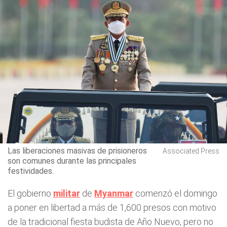
Las liberaciones masivas de prisioneros
Associated Press
son comunes durante las principales
festividades.
El gobierno
militar
de
Myanmar
comenzó el domingo
a poner en libertad a más de 1,600 presos con motivo
de la tradicional fiesta budista de Año Nuevo, pero no