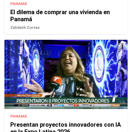
PANAMÁ
El dilema de comprar una vivienda en
Panamá
Zelideth Cortez
PANAMÁ
Presentan proyectos innovadores con IA
en la Expo Latina 2026