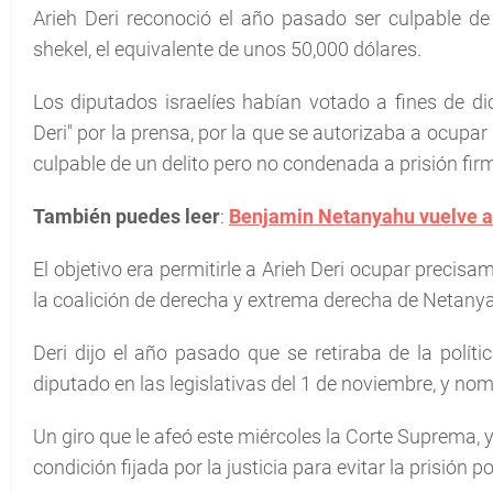
Arieh Deri reconoció el año pasado ser culpable de
shekel, el equivalente de unos 50,000 dólares.
Los diputados israelíes habían votado a fines de d
Deri" por la prensa, por la que se autorizaba a ocupa
culpable de un delito pero no condenada a prisión fir
También puedes leer
:
Benjamin Netanyahu vuelve al
El objetivo era permitirle a Arieh Deri ocupar precis
la coalición de derecha y extrema derecha de Netany
Deri dijo el año pasado que se retiraba de la políti
diputado en las legislativas del 1 de noviembre, y n
Un giro que le afeó este miércoles la Corte Suprema, y
condición fijada por la justicia para evitar la prisión po