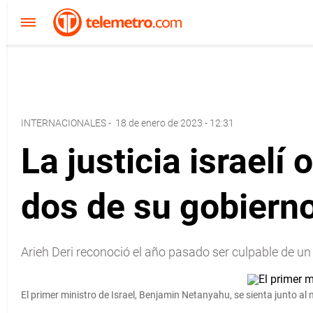
INTERNACIONALES
-
18 de enero de 2023 - 12:31
La justicia israel
dos de su gobiern
Arieh Deri reconoció el año pasado ser culpable de un 
El primer ministro de Israel, Benjamin Netanyahu, se sienta junto al mi