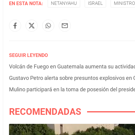
EN ESTA NOTA:
NETANYAHU
ISRAEL
MINISTRO
SEGUIR LEYENDO
Volcán de Fuego en Guatemala aumenta su actividad 
Gustavo Petro alerta sobre presuntos explosivos en C
Mulino participará en la toma de posesión del presi
RECOMENDADAS