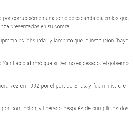
por corrupción en una serie de escándalos, en los que
anza presentados en su contra.
Suprema es "absurda", y lamentó que la institución "haya
ro Yair Lapid afirmó que si Deri no es cesado, "el gobierno
mera vez en 1992 por el partido Shas, y fue ministro en
por corrupción, y liberado después de cumplir los dos