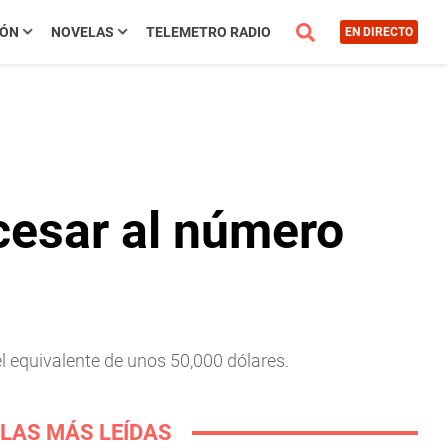
IÓN
NOVELAS
TELEMETRO RADIO
EN DIRECTO
 cesar al número
el equivalente de unos 50,000 dólares.
LAS MÁS LEÍDAS