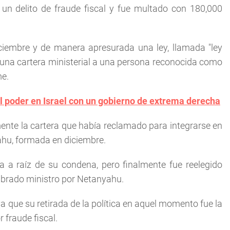
 un delito de fraude fiscal y fue multado con 180,000
iciembre y de manera apresurada una ley, llamada "ley
r una cartera ministerial a una persona reconocida como
me.
 poder en Israel con un gobierno de extrema derecha
amente la cartera que había reclamado para integrarse en
ahu, formada en diciembre.
ca a raíz de su condena, pero finalmente fue reelegido
ombrado ministro por Netanyahu.
a que su retirada de la política en aquel momento fue la
r fraude fiscal.