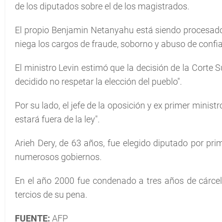
de los diputados sobre el de los magistrados.
El propio Benjamin Netanyahu está siendo procesado 
niega los cargos de fraude, soborno y abuso de confi
El ministro Levin estimó que la decisión de la Corte 
decidido no respetar la elección del pueblo".
Por su lado, el jefe de la oposición y ex primer minist
estará fuera de la ley".
Arieh Dery, de 63 años, fue elegido diputado por pri
numerosos gobiernos.
En el año 2000 fue condenado a tres años de cárcel 
tercios de su pena.
FUENTE:
AFP