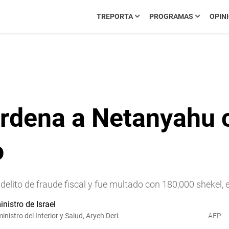
TREPORTA
PROGRAMAS
OPIN
í ordena a Netanyahu
o
delito de fraude fiscal y fue multado con 180,000 shekel, 
nistro del Interior y Salud, Aryeh Deri.
AFP