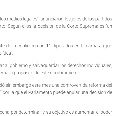
los medios legales", anunciaron los jefes de los partidos
to. Según ellos la decisión de la Corte Suprema es "un
te de la coalición con 11 diputados en la cámara (que
ítica".
lar al gobierno y salvaguardar los derechos individuales,
prema, a propósito de este nombramiento.
unció sin embargo este mes una controvertida reforma del
a" por la que el Parlamento puede anular una decisión de
cha por determinar, y su objetivo es aumentar el poder