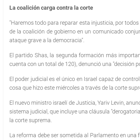
La coalición carga contra la corte
"Haremos todo para reparar esta injusticia, por todos 
de la coalición de gobierno en un comunicado conjun
ataque grave a la democracia".
El partido Shas, la segunda formación más importan
cuenta con un total de 120), denunció una "decisión pol
El poder judicial es el único en Israel capaz de contro
cosa que hizo este miércoles a través de la corte su
El nuevo ministro israelí de Justicia, Yariv Levin, an
sistema judicial, que incluye una cláusula "derogatori
la corte suprema.
La reforma debe ser sometida al Parlamento en una fe