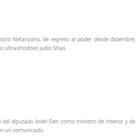
istro Netanyahu, de regreso al poder desde diciembre,
ido ultraortodoxo judío Shas.
el diputado Arieh Deri como ministro de Interior y de
n en un comunicado.