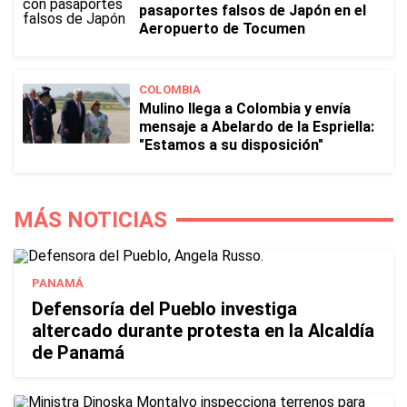
pasaportes falsos de Japón en el
Aeropuerto de Tocumen
COLOMBIA
Mulino llega a Colombia y envía
mensaje a Abelardo de la Espriella:
"Estamos a su disposición"
MÁS NOTICIAS
PANAMÁ
Defensoría del Pueblo investiga
altercado durante protesta en la Alcaldía
de Panamá