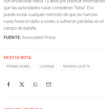
con encarcelar hasta 15 años por publicar información
que las autoridades rusas consideran “falsa”. Eso
puede incluir cualquier mención de que las fuerzas
rusas hicieron daño a civiles o sufrieron pérdidas en el
campo de batalla.
FUENTE:
Associated Press
EN ESTA NOTA:
PREMIO NOBEL
UCRANIA
NOVAYA GAZETA