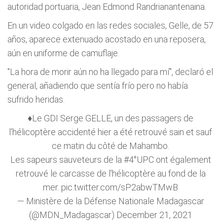
autoridad portuaria, Jean Edmond Randrianantenaina.
En un video colgado en las redes sociales, Gelle, de 57
años, aparece extenuado acostado en una reposera,
aún en uniforme de camuflaje.
"La hora de morir aún no ha llegado para mí", declaró el
general, añadiendo que sentía frío pero no había
sufrido heridas.
♦Le GDI Serge GELLE, un des passagers de
l'hélicoptère accidenté hier a été retrouvé sain et sauf
ce matin du côté de Mahambo.
Les sapeurs sauveteurs de la #4°UPC ont également
retrouvé le carcasse de l'hélicoptère au fond de la
mer.
pic.twitter.com/sP2abwTMwB
— Ministère de la Défense Nationale Madagascar
(@MDN_Madagascar)
December 21, 2021