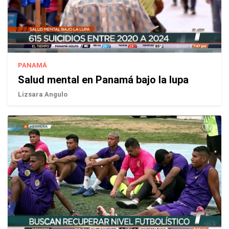
PANAMÁ
Salud mental en Panamá bajo la lupa
Lizsara Angulo