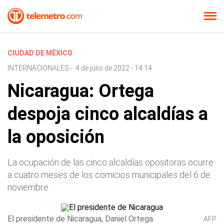
CIUDAD DE MÉXICO
INTERNACIONALES
-
4 de julio de 2022 - 14:14
Nicaragua: Ortega
despoja cinco alcaldías a
la oposición
La ocupación de las cinco alcaldías opositoras ocurre
a cuatro meses de los comicios municipales del 6 de
noviembre.
El presidente de Nicaragua, Daniel Ortega.
AFP