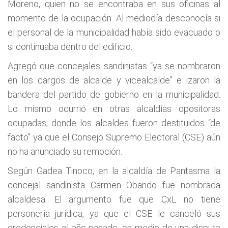
Moreno, quien no se encontraba en sus oficinas al
momento de la ocupación. Al mediodía desconocía si
el personal de la municipalidad había sido evacuado o
si continuaba dentro del edificio.
Agregó que concejales sandinistas “ya se nombraron
en los cargos de alcalde y vicealcalde” e izaron la
bandera del partido de gobierno en la municipalidad.
Lo mismo ocurrió en otras alcaldías opositoras
ocupadas, donde los alcaldes fueron destituidos “de
facto” ya que el Consejo Supremo Electoral (CSE) aún
no ha anunciado su remoción.
Según Gadea Tinoco, en la alcaldía de Pantasma la
concejal sandinista Carmen Obando fue nombrada
alcaldesa. El argumento fue que CxL no tiene
personería jurídica, ya que el CSE le canceló sus
credenciales el año pasado, en medio de una disputa