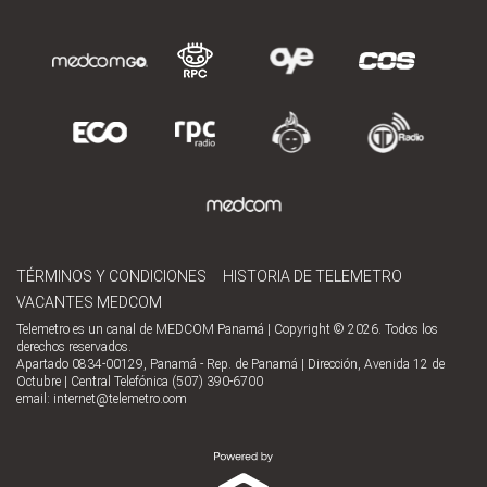
TÉRMINOS Y CONDICIONES
HISTORIA DE TELEMETRO
VACANTES MEDCOM
Telemetro es un canal de MEDCOM Panamá | Copyright © 2026. Todos los
derechos reservados.
Apartado 0834-00129, Panamá - Rep. de Panamá | Dirección, Avenida 12 de
Octubre | Central Telefónica (507) 390-6700
email:
internet@telemetro.com