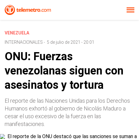
VENEZUELA
INTERNACIONALES
-
5 de julio de 2021 - 20:01
ONU: Fuerzas
venezolanas siguen con
asesinatos y tortura
El reporte de las Naciones Unidas para los Derechos
Humanos exhortó al gobierno de Nicolás Maduro a
cesar el uso excesivo de la fuerza en las
manifestaciones.