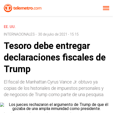
EE. UU.
INTERNACIONALES
-
30 de julio de 2021 - 15:15
Tesoro debe entregar
declaraciones fiscales de
Trump
El fiscal de Manhattan Cyrus Vance Jr. obtuvo ya
copias de los historiales de impuestos personales y
de negocios de Trump como parte de una pesquisa.