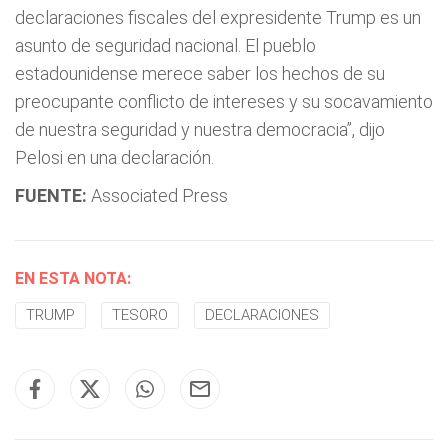
declaraciones fiscales del expresidente Trump es un
asunto de seguridad nacional. El pueblo
estadounidense merece saber los hechos de su
preocupante conflicto de intereses y su socavamiento
de nuestra seguridad y nuestra democracia”, dijo
Pelosi en una declaración.
FUENTE:
Associated Press
EN ESTA NOTA:
TRUMP
TESORO
DECLARACIONES