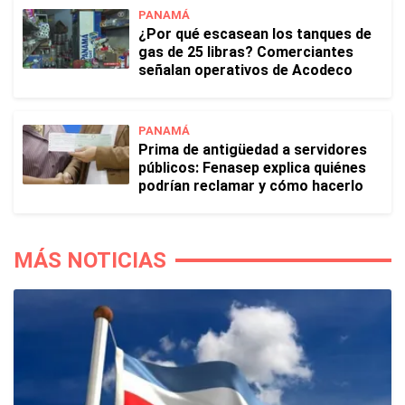
PANAMÁ
¿Por qué escasean los tanques de
gas de 25 libras? Comerciantes
señalan operativos de Acodeco
PANAMÁ
Prima de antigüedad a servidores
públicos: Fenasep explica quiénes
podrían reclamar y cómo hacerlo
MÁS NOTICIAS