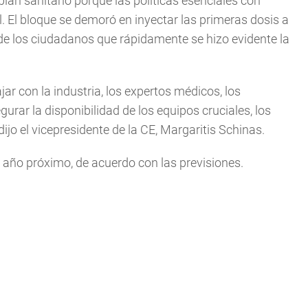
 plan sanitario porque las políticas esenciales con
. El bloque se demoró en inyectar las primeras dosis a
 de los ciudadanos que rápidamente se hizo evidente la
ar con la industria, los expertos médicos, los
urar la disponibilidad de los equipos cruciales, los
o el vicepresidente de la CE, Margaritis Schinas.
 año próximo, de acuerdo con las previsiones.