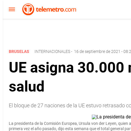
BRUSELAS
INTERNACIONALES
-
16 de septiembre de 2021 - 08:
UE asigna 30.000 
salud
El bloque de 27 naciones de la UE estuvo retrasado 
La presidenta de la Comisión Europea, Ursula von der Leyen, quien a
primera vez el año pasado, dijo esta semana que el total general pa