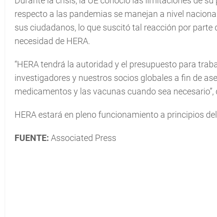
Durante la crisis, la UE conoció las limitaciones de su
respecto a las pandemias se manejan a nivel nacional
sus ciudadanos, lo que suscitó tal reacción por parte
necesidad de HERA.
“HERA tendrá la autoridad y el presupuesto para trabaj
investigadores y nuestros socios globales a fin de aseg
medicamentos y las vacunas cuando sea necesario”, dij
HERA estará en pleno funcionamiento a principios del
FUENTE:
Associated Press