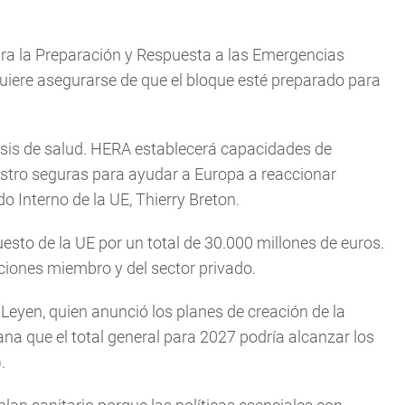
para la Preparación y Respuesta a las Emergencias
 quiere asegurarse de que el bloque esté preparado para
isis de salud. HERA establecerá capacidades de
stro seguras para ayudar a Europa a reaccionar
o Interno de la UE, Thierry Breton.
sto de la UE por un total de 30.000 millones de euros.
aciones miembro y del sector privado.
Leyen, quien anunció los planes de creación de la
na que el total general para 2027 podría alcanzar los
.