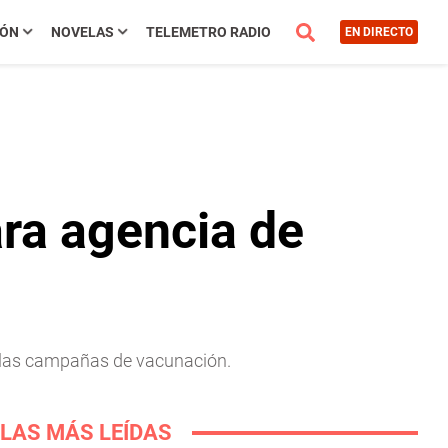
IÓN
NOVELAS
TELEMETRO RADIO
EN DIRECTO
ra agencia de
a las campañas de vacunación.
LAS MÁS LEÍDAS