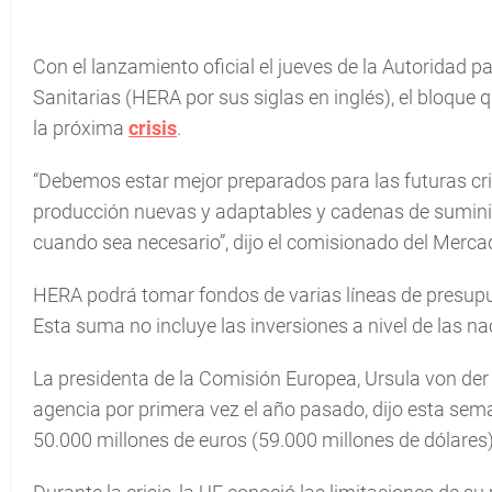
Con el lanzamiento oficial el jueves de la Autoridad 
Sanitarias (HERA por sus siglas en inglés), el bloque
la próxima
crisis
.
“Debemos estar mejor preparados para las futuras cr
producción nuevas y adaptables y cadenas de sumini
cuando sea necesario”, dijo el comisionado del Mercad
HERA podrá tomar fondos de varias líneas de presupue
Esta suma no incluye las inversiones a nivel de las n
La presidenta de la Comisión Europea, Ursula von der 
agencia por primera vez el año pasado, dijo esta sema
50.000 millones de euros (59.000 millones de dólares)