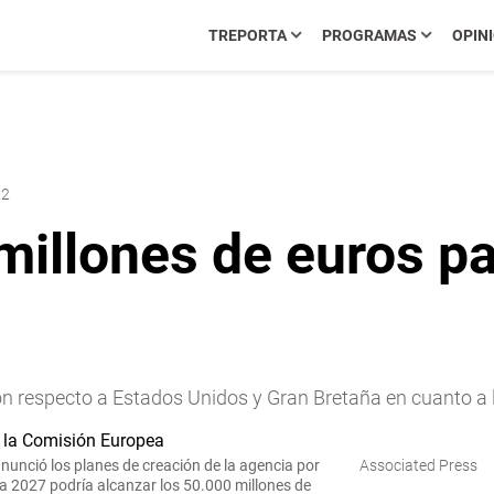
TREPORTA
PROGRAMAS
OPIN
22
millones de euros pa
con respecto a Estados Unidos y Gran Bretaña en cuanto 
nunció los planes de creación de la agencia por
Associated Press
ra 2027 podría alcanzar los 50.000 millones de