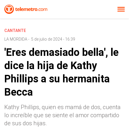
CANTANTE
LA MORDIDA
-
5 de julio de 2024 - 16:39
'Eres demasiado bella', le
dice la hija de Kathy
Phillips a su hermanita
Becca
Kathy Phillips, quien es mamá de dos, cuenta
lo increíble que se siente el amor compartido
de sus dos hijas.