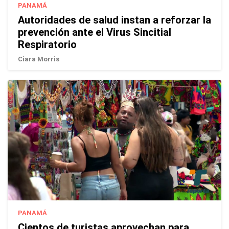
PANAMÁ
Autoridades de salud instan a reforzar la
prevención ante el Virus Sincitial
Respiratorio
Ciara Morris
PANAMÁ
Cientos de turistas aprovechan para