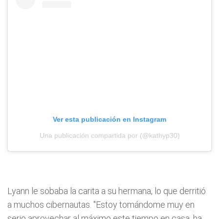
Ver esta publicación en Instagram
Una publicación compartida por (@kathyp30)
Lyann le sobaba la carita a su hermana, lo que derritió
a muchos cibernautas. "Estoy tomándome muy en
serio aprovechar al máximo este tiempo en casa, ha