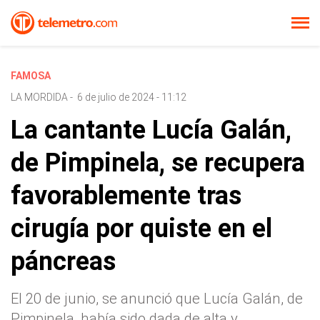
FAMOSA
LA MORDIDA
-
6 de julio de 2024 - 11:12
La cantante Lucía Galán,
de Pimpinela, se recupera
favorablemente tras
cirugía por quiste en el
páncreas
El 20 de junio, se anunció que Lucía Galán, de
Pimpinela, había sido dada de alta y