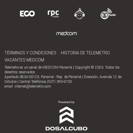
TÉRMINOS Y CONDICIONES
HISTORIA DE TELEMETRO
VACANTES MEDCOM
Telemetro es un canal de MEDCOM Panamá | Copyright © 2026. Todos los
derechos reservados.
Apartado 0834-00129, Panamá - Rep. de Panamá | Dirección, Avenida 12 de
Octubre | Central Telefónica (507) 390-6700
email:
internet@telemetro.com