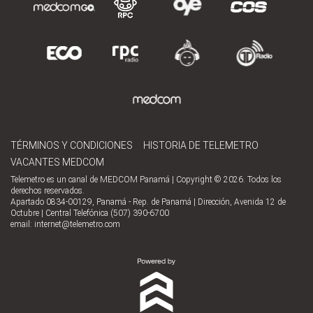
TÉRMINOS Y CONDICIONES
HISTORIA DE TELEMETRO
VACANTES MEDCOM
Telemetro es un canal de MEDCOM Panamá | Copyright © 2026. Todos los
derechos reservados.
Apartado 0834-00129, Panamá - Rep. de Panamá | Dirección, Avenida 12 de
Octubre | Central Telefónica (507) 390-6700
email:
internet@telemetro.com