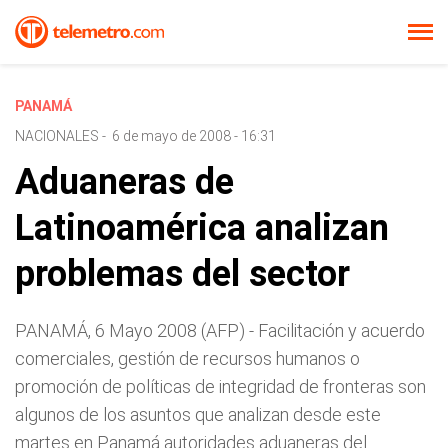
PANAMÁ
NACIONALES
-
6 de mayo de 2008 - 16:31
Aduaneras de
Latinoamérica analizan
problemas del sector
PANAMÁ, 6 Mayo 2008 (AFP) - Facilitación y acuerdo
comerciales, gestión de recursos humanos o
promoción de políticas de integridad de fronteras son
algunos de los asuntos que analizan desde este
martes en Panamá autoridades aduaneras del