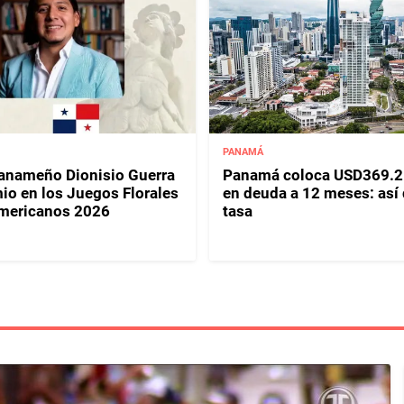
PANAMÁ
panameño Dionisio Guerra
Panamá coloca USD369.2
io en los Juegos Florales
en deuda a 12 meses: así
mericanos 2026
tasa