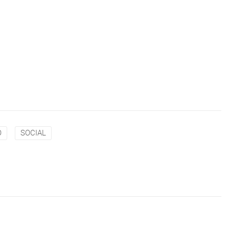
O
SOCIAL