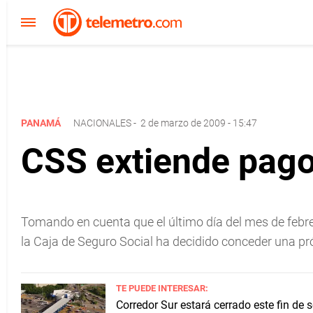
PANAMÁ
NACIONALES
-
2 de marzo de 2009 - 15:47
CSS extiende pago 
Tomando en cuenta que el último día del mes de febrer
la Caja de Seguro Social ha decidido conceder una pró
TE PUEDE INTERESAR:
Corredor Sur estará cerrado este fin de