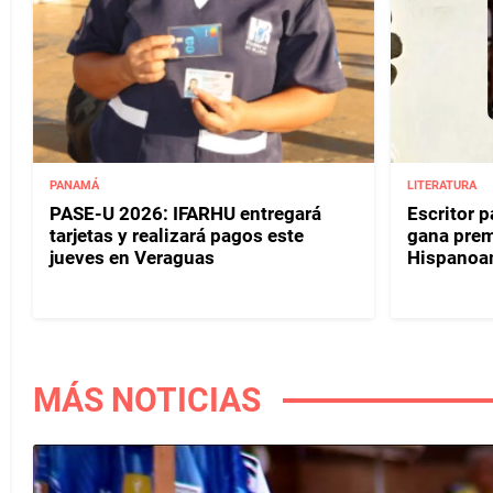
PANAMÁ
LITERATURA
PASE-U 2026: IFARHU entregará
Escritor 
tarjetas y realizará pagos este
gana prem
jueves en Veraguas
Hispanoa
MÁS NOTICIAS