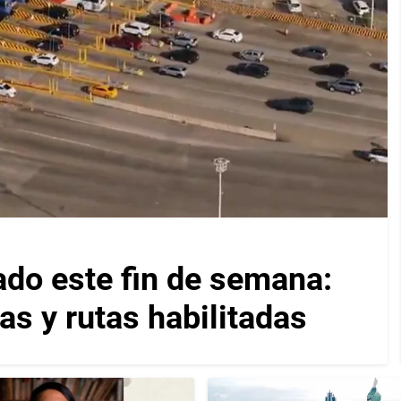
ado este fin de semana:
as y rutas habilitadas