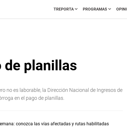
TREPORTA
PROGRAMAS
OPIN
de planillas
o no es laborable, la Dirección Nacional de Ingresos de
rroga en el pago de planillas.
 semana: conozca las vías afectadas y rutas habilitadas