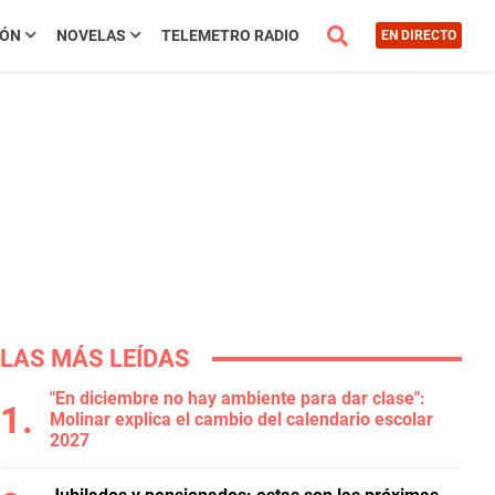
IÓN
NOVELAS
TELEMETRO RADIO
EN DIRECTO
LAS MÁS LEÍDAS
"En diciembre no hay ambiente para dar clase":
Molinar explica el cambio del calendario escolar
2027