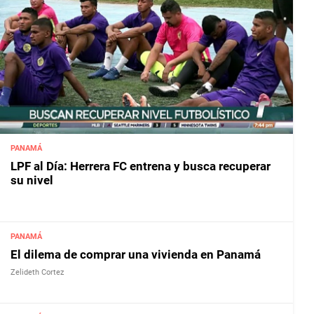
PANAMÁ
LPF al Día: Herrera FC entrena y busca recuperar
su nivel
PANAMÁ
El dilema de comprar una vivienda en Panamá
Zelideth Cortez