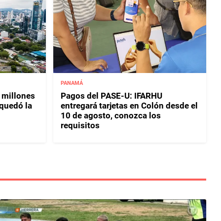
PANAMÁ
 millones
Pagos del PASE-U: IFARHU
 quedó la
entregará tarjetas en Colón desde el
10 de agosto, conozca los
requisitos