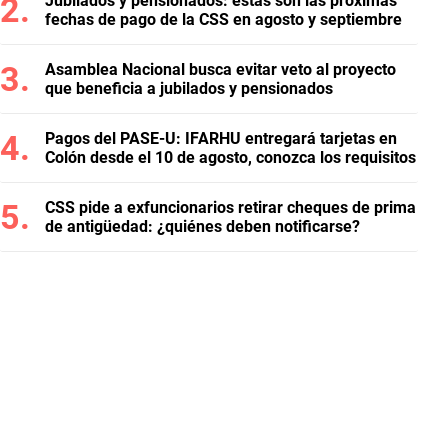
Jubilados y pensionados: estas son las próximas
fechas de pago de la CSS en agosto y septiembre
Asamblea Nacional busca evitar veto al proyecto
que beneficia a jubilados y pensionados
Pagos del PASE-U: IFARHU entregará tarjetas en
Colón desde el 10 de agosto, conozca los requisitos
CSS pide a exfuncionarios retirar cheques de prima
de antigüedad: ¿quiénes deben notificarse?