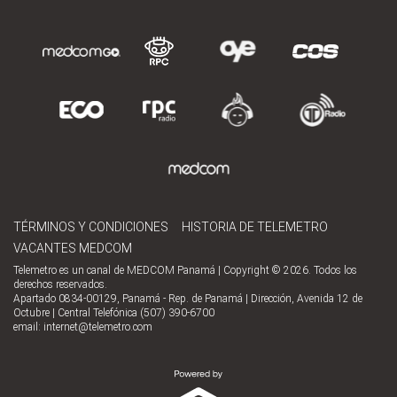
TÉRMINOS Y CONDICIONES
HISTORIA DE TELEMETRO
VACANTES MEDCOM
Telemetro es un canal de MEDCOM Panamá | Copyright © 2026. Todos los
derechos reservados.
Apartado 0834-00129, Panamá - Rep. de Panamá | Dirección, Avenida 12 de
Octubre | Central Telefónica (507) 390-6700
email:
internet@telemetro.com