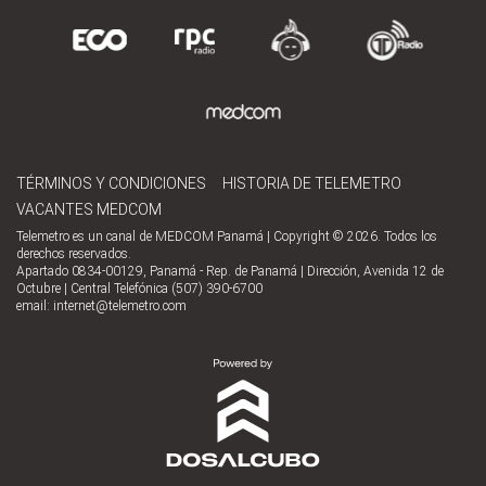
TÉRMINOS Y CONDICIONES
HISTORIA DE TELEMETRO
VACANTES MEDCOM
Telemetro es un canal de MEDCOM Panamá | Copyright © 2026. Todos los
derechos reservados.
Apartado 0834-00129, Panamá - Rep. de Panamá | Dirección, Avenida 12 de
Octubre | Central Telefónica (507) 390-6700
email:
internet@telemetro.com