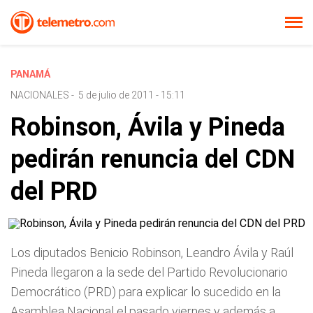
PANAMÁ
NACIONALES
-
5 de julio de 2011 - 15:11
Robinson, Ávila y Pineda
pedirán renuncia del CDN
del PRD
Los diputados Benicio Robinson, Leandro Ávila y Raúl
Pineda llegaron a la sede del Partido Revolucionario
Democrático (PRD) para explicar lo sucedido en la
Asamblea Nacional el pasado viernes y además a