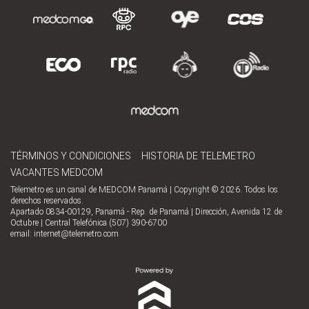
TÉRMINOS Y CONDICIONES
HISTORIA DE TELEMETRO
VACANTES MEDCOM
Telemetro es un canal de MEDCOM Panamá | Copyright © 2026. Todos los
derechos reservados.
Apartado 0834-00129, Panamá - Rep. de Panamá | Dirección, Avenida 12 de
Octubre | Central Telefónica (507) 390-6700
email:
internet@telemetro.com