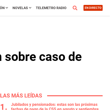
IÓN
NOVELAS
TELEMETRO RADIO
EN DIRECTO
n sobre caso de
LAS MÁS LEÍDAS
Jubilados y pensionados: estas son las próximas
fechas de pago de la CSS en agosto y septiembre