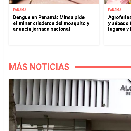
PANAMÁ
PANAMÁ
Dengue en Panamá: Minsa pide
Agroferias
eliminar criaderos del mosquito y
y sábado 
anuncia jornada nacional
lugares y 
MÁS NOTICIAS