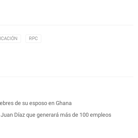
ICACIÓN
RPC
nebres de su esposo en Ghana
n Juan Díaz que generará más de 100 empleos