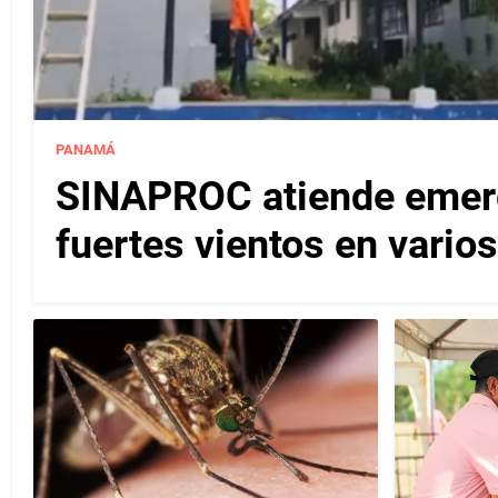
PANAMÁ
SINAPROC atiende emerg
fuertes vientos en varios