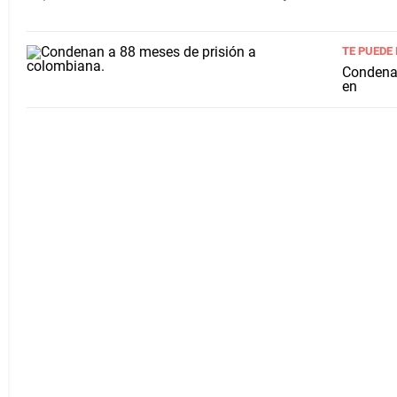
TE PUEDE
Condenan
en