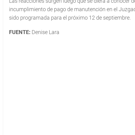
Las reacciones surgen luego que se diera a conocer d
incumplimiento de pago de manutención en el Juzgado
sido programada para el próximo 12 de septiembre.
FUENTE:
Denise Lara