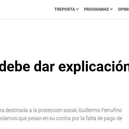
TREPORTA
PROGRAMAS
OPIN
 debe dar explicació
ra destinada a la protección social, Guillermo Ferrufino
reclamos que pesan en su contra por la falta de pago de