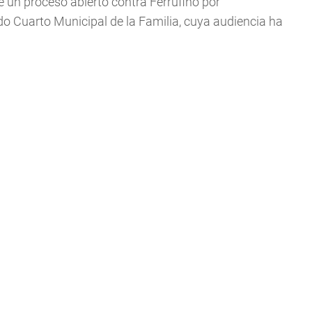
e un proceso abierto contra Ferrufino por
 Cuarto Municipal de la Familia, cuya audiencia ha