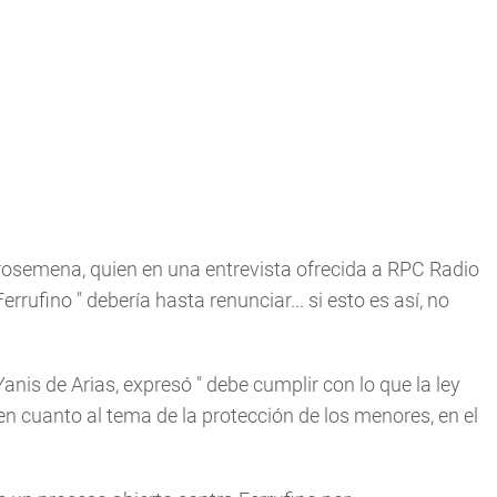
Arosemena, quien en una entrevista ofrecida a RPC Radio
Ferrufino "
debería hasta renunciar... si esto es así, no
Yanis de Arias, expresó "
debe cumplir con lo que la ley
en cuanto al tema de la protección de los menores, en el