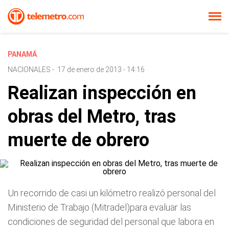
PANAMÁ
NACIONALES
-
17 de enero de 2013 - 14:16
Realizan inspección en
obras del Metro, tras
muerte de obrero
Un recorrido de casi un kilómetro realizó personal del
Ministerio de Trabajo (Mitradel)para evaluar las
condiciones de seguridad del personal que labora en