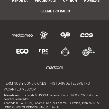
TREPORTA
PROGRAMAS
OPINIÓN
NOVELAS
TELEMETRO RADIO
TÉRMINOS Y CONDICIONES
HISTORIA DE TELEMETRO
VACANTES MEDCOM
Telemetro es un canal de MEDCOM Panamá | Copyright © 2026. Todos los
derechos reservados.
Apartado 0834-00129, Panamá - Rep. de Panamá | Dirección, Avenida 12 de
Octubre | Central Telefónica (507) 390-6700