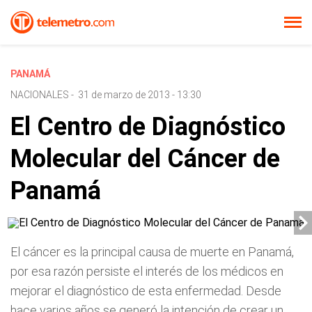
PANAMÁ
NACIONALES
-
31 de marzo de 2013 - 13:30
El Centro de Diagnóstico
Molecular del Cáncer de
Panamá
El cáncer es la principal causa de muerte en Panamá,
por esa razón persiste el interés de los médicos en
mejorar el diagnóstico de esta enfermedad. Desde
hace varios años se generó la intención de crear un