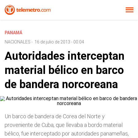
PANAMÁ
NACIONALES
-
16 de julio de 2013 - 00:04
Autoridades interceptan
material bélico en barco
de bandera norcoreana
Un barco de bandera de Corea del Norte y
proveniente de Cuba, que llevaba a bordo material
bélico, fue interceptado por autoridades panameñas,