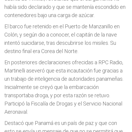
había sido declarado y que se mantenía escondido en
contenedores bajo una carga de azúcar.
El barco fue retenido en el Puerto de Manzanillo en
Colón, y según dio a conocer, el capitán de la nave
intentó suicidarse, tras descubrirse los misiles. Su
destino final era Corea del Norte.
En posteriores declaraciones ofrecidas a RPC Radio,
Martinelli aseveró que esta incautación fue gracias a
un trabajo de inteligencia de autoridades panameñas.
Inicialmente se creyó que la embarcación
transportaba droga, y por esta razón se retuvo.
Participó la Fiscalía de Drogas y el Servicio Nacional
Aeronaval.
Destacó que Panamá es un país de paz y que con
esto se envía un mensaje de que no se permitirá que