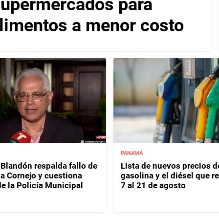
 supermercados para
alimentos a menor costo
PANAMÁ
 Blandón respalda fallo de
Lista de nuevos precios d
a Cornejo y cuestiona
gasolina y el diésel que r
e la Policía Municipal
7 al 21 de agosto