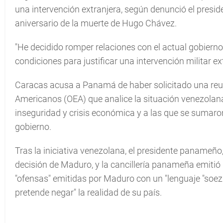
una intervención extranjera, según denunció el presi
aniversario de la muerte de Hugo Chávez.
"He decidido romper relaciones con el actual gobierno
condiciones para justificar una intervención militar e
Caracas acusa a Panamá de haber solicitado una reun
Americanos (OEA) que analice la situación venezolana
inseguridad y crisis económica y a las que se sumaro
gobierno.
Tras la iniciativa venezolana, el presidente panameño,
decisión de Maduro, y la cancillería panameña emitió
"ofensas" emitidas por Maduro con un "lenguaje "soez
pretende negar" la realidad de su país.