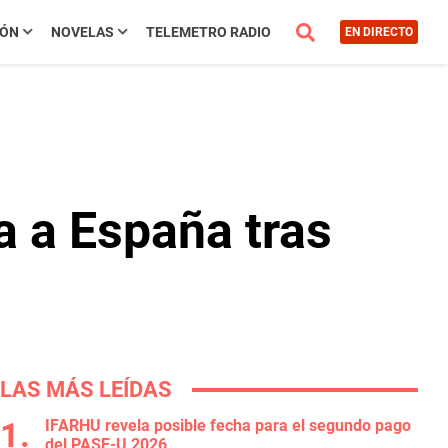
IÓN
NOVELAS
TELEMETRO RADIO
EN DIRECTO
a a España tras
LAS MÁS LEÍDAS
IFARHU revela posible fecha para el segundo pago
del PASE-U 2026