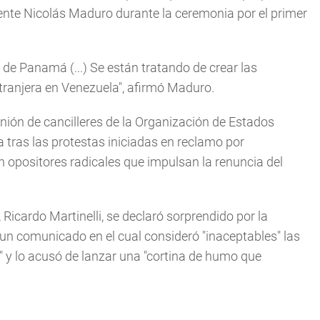
dente Nicolás Maduro durante la ceremonia por el primer
 de Panamá (...) Se están tratando de crear las
xtranjera en Venezuela", afirmó Maduro.
ión de cancilleres de la Organización de Estados
 tras las protestas iniciadas en reclamo por
n opositores radicales que impulsan la renuncia del
 Ricardo Martinelli, se declaró sorprendido por la
 un comunicado en el cual consideró "inaceptables" las
" y lo acusó de lanzar una "cortina de humo que