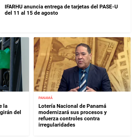
IFARHU anuncia entrega de tarjetas del PASE-U
del 11 al 15 de agosto
PANAMÁ
e la
Lotería Nacional de Panamá
egirán del
modernizará sus procesos y
refuerza controles contra
irregularidades