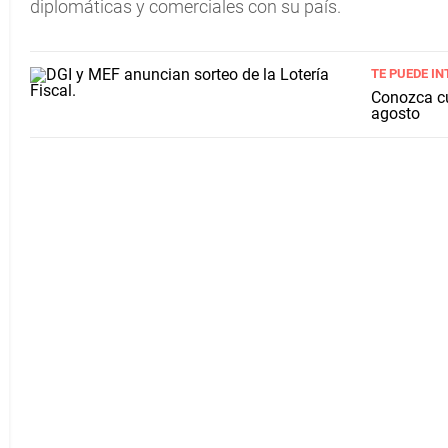
diplomáticas y comerciales con su país.
TE PUEDE IN
Conozca cu
agosto