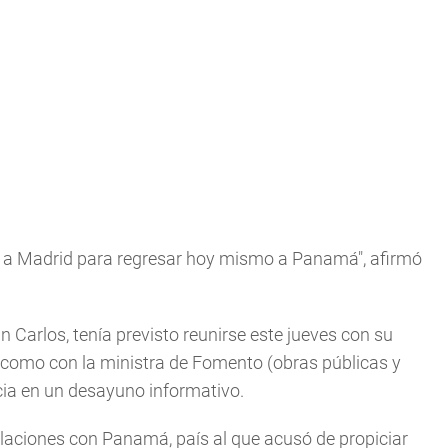
ial a Madrid para regresar hoy mismo a Panamá", afirmó
uan Carlos, tenía previsto reunirse este jueves con su
como con la ministra de Fomento (obras públicas y
cia en un desayuno informativo.
elaciones con Panamá, país al que acusó de propiciar