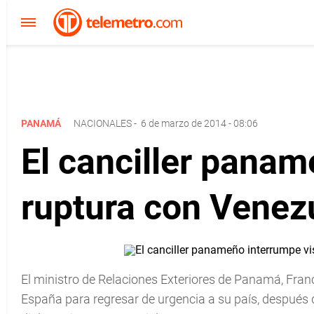
PANAMÁ
NACIONALES
-
6 de marzo de 2014 - 08:06
El canciller panam
ruptura con Venez
El ministro de Relaciones Exteriores de Panamá, Franc
España para regresar de urgencia a su país, después 