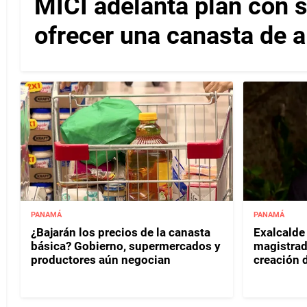
MICI adelanta plan con
ofrecer una canasta de 
PANAMÁ
PANAMÁ
¿Bajarán los precios de la canasta
Exalcalde
básica? Gobierno, supermercados y
magistrad
productores aún negocian
creación d