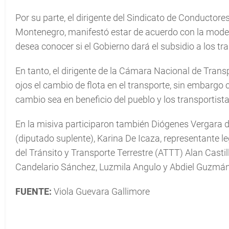
Por su parte, el dirigente del Sindicato de Conducto
Montenegro, manifestó estar de acuerdo con la moder
desea conocer si el Gobierno dará el subsidio a los tr
En tanto, el dirigente de la Cámara Nacional de Tra
ojos el cambio de flota en el transporte, sin embargo
cambio sea en beneficio del pueblo y los transportista
En la misiva participaron también Diógenes Vergara 
(diputado suplente), Karina De Icaza, representante le
del Tránsito y Transporte Terrestre (ATTT) Alan Castill
Candelario Sánchez, Luzmila Angulo y Abdiel Guzmán
FUENTE:
Viola Guevara Gallimore