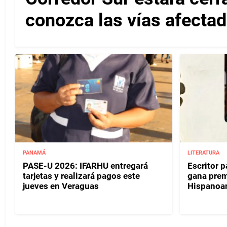
conozca las vías afectad
PANAMÁ
LITERATURA
PASE-U 2026: IFARHU entregará
Escritor 
tarjetas y realizará pagos este
gana prem
jueves en Veraguas
Hispanoa