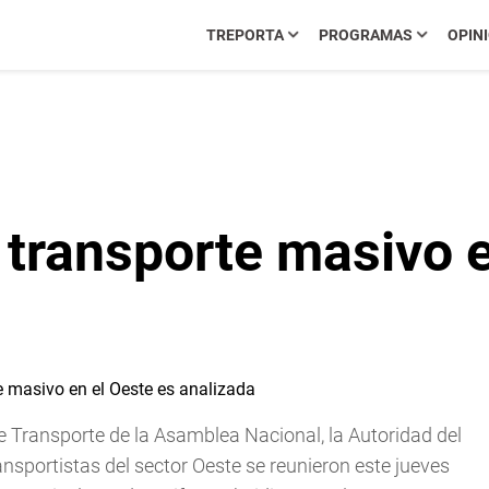
TREPORTA
PROGRAMAS
OPIN
transporte masivo e
e Transporte de la Asamblea Nacional, la Autoridad del
ansportistas del sector Oeste se reunieron este jueves