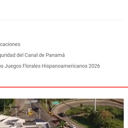
vacaciones
guridad del Canal de Panamá
los Juegos Florales Hispanoamericanos 2026