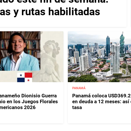
as y rutas habilitadas
PANAMÁ
panameño Dionisio Guerra
Panamá coloca USD369.2
io en los Juegos Florales
en deuda a 12 meses: así
mericanos 2026
tasa