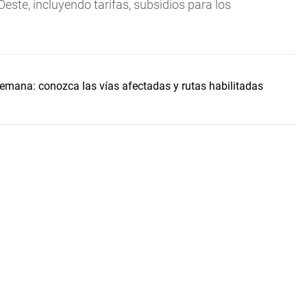
este, incluyendo tarifas, subsidios para los
 semana: conozca las vías afectadas y rutas habilitadas