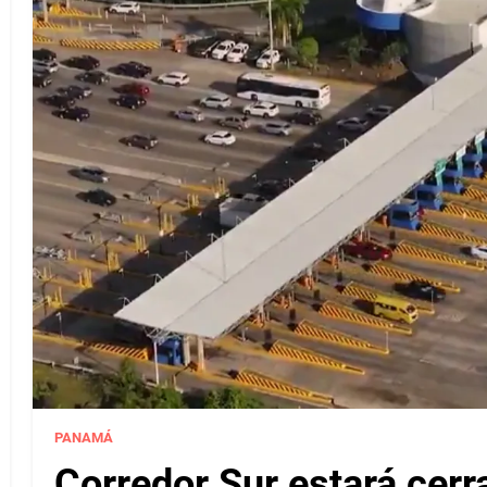
PANAMÁ
Corredor Sur estará cerr