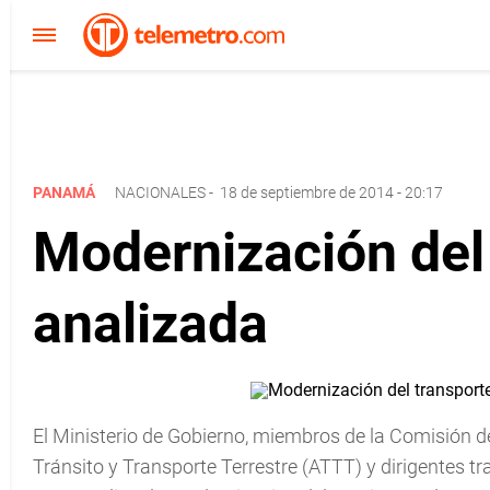
PANAMÁ
NACIONALES
-
18 de septiembre de 2014 - 20:17
Modernización del 
analizada
El Ministerio de Gobierno, miembros de la Comisión d
Tránsito y Transporte Terrestre (ATTT) y dirigentes tr