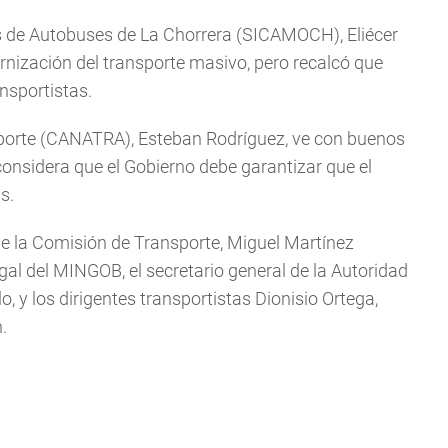
res de Autobuses de La Chorrera (SICAMOCH), Eliécer
nización del transporte masivo, pero recalcó que
ansportistas.
nsporte (CANATRA), Esteban Rodríguez, ve con buenos
 considera que el Gobierno debe garantizar que el
s.
de la Comisión de Transporte, Miguel Martínez
gal del MINGOB, el secretario general de la Autoridad
o, y los dirigentes transportistas Dionisio Ortega,
.