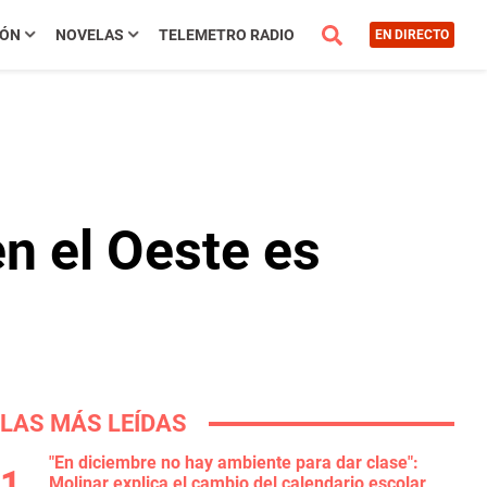
IÓN
NOVELAS
TELEMETRO RADIO
EN DIRECTO
n el Oeste es
LAS MÁS LEÍDAS
"En diciembre no hay ambiente para dar clase":
Molinar explica el cambio del calendario escolar