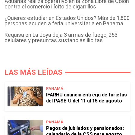
Aduanas realiza operativo en la Zona Libre de Colón
contra el comercio ilícito de cigarrillos
¿Quieres estudiar en Estados Unidos? Más de 1,800
personas acuden a feria universitaria en Panamá
Requisa en La Joya deja 3 armas de fuego, 253
celulares y presuntas sustancias ilícitas
LAS MÁS LEÍDAS
PANAMÁ
IFARHU anuncia entrega de tarjetas
del PASE-U del 11 al 15 de agosto
PANAMÁ
Pagos de jubilados y pensionados:
calendario de la CSS para agosto