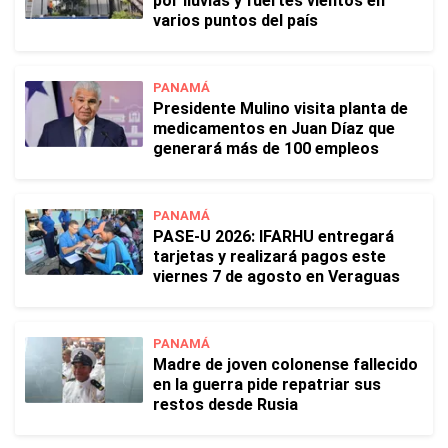
por lluvias y fuertes vientos en
varios puntos del país
PANAMÁ
Presidente Mulino visita planta de
medicamentos en Juan Díaz que
generará más de 100 empleos
PANAMÁ
PASE-U 2026: IFARHU entregará
tarjetas y realizará pagos este
viernes 7 de agosto en Veraguas
PANAMÁ
Madre de joven colonense fallecido
en la guerra pide repatriar sus
restos desde Rusia