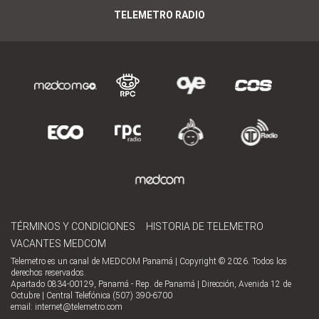
TELEMETRO RADIO
TÉRMINOS Y CONDICIONES
HISTORIA DE TELEMETRO
VACANTES MEDCOM
Telemetro es un canal de MEDCOM Panamá | Copyright © 2026. Todos los
derechos reservados.
Apartado 0834-00129, Panamá - Rep. de Panamá | Dirección, Avenida 12 de
Octubre | Central Telefónica (507) 390-6700
email:
internet@telemetro.com