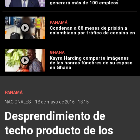
generará más de 100 empleos
PANAMÁ
Condenan a 88 meses de prisión a
colombiana por tráfico de cocaína en
GHANA
Kayra Harding comparte imágenes
de las honras fúnebres de su esposo
en Ghana
PANAMÁ
NACIONALES
-
18 de mayo de 2016 - 18:15
Desprendimiento de
techo producto de los