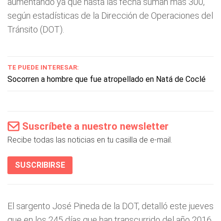
aumentando ya que hasta las fecha suman más 300,
según estadísticas de la Dirección de Operaciones del
Tránsito (DOT).
TE PUEDE INTERESAR:
Socorren a hombre que fue atropellado en Natá de Coclé
Suscríbete a nuestro newsletter
Recibe todas las noticias en tu casilla de e-mail.
SUSCRIBIRSE
El sargento José Pineda de la DOT, detalló este jueves
que en los 245 días que han transcurrido del año 2016,