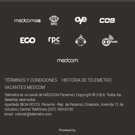
TÉRMINOS Y CONDICIONES
HISTORIA DE TELEMETRO
VACANTES MEDCOM
Telemetro es un canal de MEDCOM Panamá | Copyright © 2026. Todos los
derechos reservados.
Apartado 0834-00129, Panamá - Rep. de Panamá | Dirección, Avenida 12 de
Octubre | Central Telefónica (507) 390-6700
email:
internet@telemetro.com