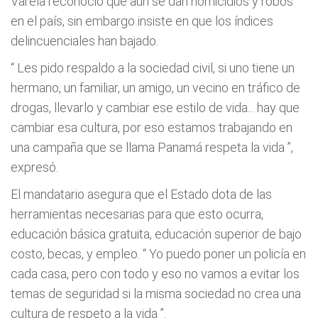
Varela reconoció que aún se dan homicidios y robos
en el país, sin embargo insiste en que los índices
delincuenciales han bajado.
“
Les pido respaldo a la sociedad civil, si uno tiene un
hermano, un familiar, un amigo, un vecino en tráfico de
drogas, llevarlo y cambiar ese estilo de vida... hay que
cambiar esa cultura, por eso estamos trabajando en
una campaña que se llama Panamá respeta la vida
”,
expresó.
El mandatario asegura que el Estado dota de las
herramientas necesarias para que esto ocurra,
educación básica gratuita, educación superior de bajo
costo, becas, y empleo. “
Yo puedo poner un policía en
cada casa, pero con todo y eso no vamos a evitar los
temas de seguridad si la misma sociedad no crea una
cultura de respeto a la vida
”.