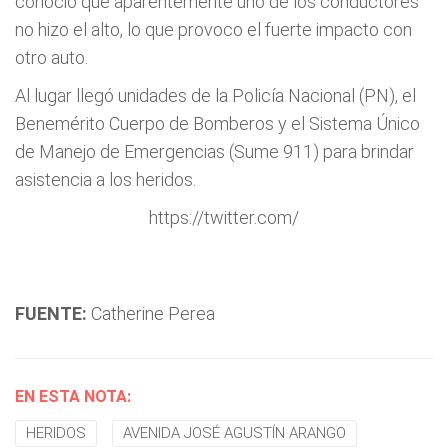
conoció que aparentemente uno de los conductores
no hizo el alto, lo que provoco el fuerte impacto con
otro auto.
Al lugar llegó unidades de la Policía Nacional (PN), el
Benemérito Cuerpo de Bomberos y el Sistema Único
de Manejo de Emergencias (Sume 911) para brindar
asistencia a los heridos.
https://twitter.com/
FUENTE:
Catherine Perea
EN ESTA NOTA:
HERIDOS
AVENIDA JOSÉ AGUSTÍN ARANGO