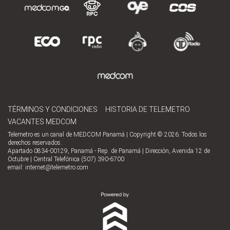
TÉRMINOS Y CONDICIONES
HISTORIA DE TELEMETRO
VACANTES MEDCOM
Telemetro es un canal de MEDCOM Panamá | Copyright © 2026. Todos los
derechos reservados.
Apartado 0834-00129, Panamá - Rep. de Panamá | Dirección, Avenida 12 de
Octubre | Central Telefónica (507) 390-6700
email:
internet@telemetro.com