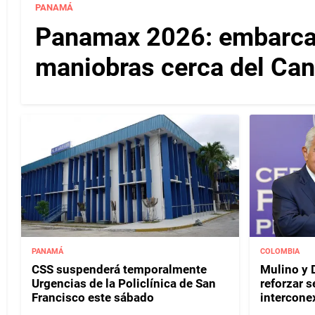
PANAMÁ
Panamax 2026: embarcac
maniobras cerca del Ca
PANAMÁ
COLOMBIA
CSS suspenderá temporalmente
Mulino y D
Urgencias de la Policlínica de San
reforzar s
Francisco este sábado
interconex