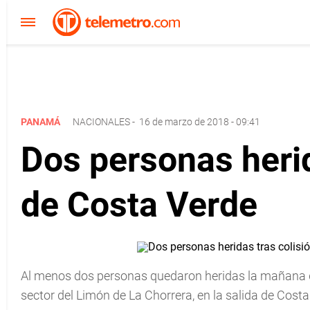
PANAMÁ
NACIONALES
-
16 de marzo de 2018 - 09:41
Dos personas herid
de Costa Verde
Al menos dos personas quedaron heridas la mañana de e
sector del Limón de La Chorrera, en la salida de Costa