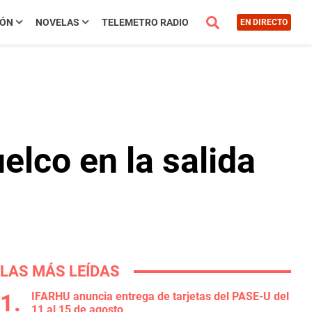
IÓN
NOVELAS
TELEMETRO RADIO
EN DIRECTO
elco en la salida
LAS MÁS LEÍDAS
IFARHU anuncia entrega de tarjetas del PASE-U del
11 al 15 de agosto