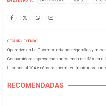
EN ESTA NOTA:
LA CHORRERA
HERIDOS
COLIS
SEGUIR LEYENDO
Operativo en La Chorrera: retienen cigarrillos y mer
Consumidores aprovechan agrotienda del IMA en el
Llamada al 104 y cámaras permiten frustrar presunt
RECOMENDADAS