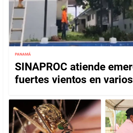
PANAMÁ
SINAPROC atiende emerg
fuertes vientos en varios