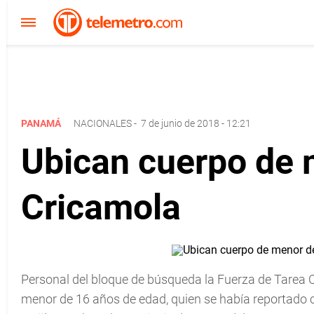
PANAMÁ
NACIONALES
-
7 de junio de 2018 - 12:21
Ubican cuerpo de 
Cricamola
Personal del bloque de búsqueda la Fuerza de Tarea Co
menor de 16 años de edad, quien se había reportado