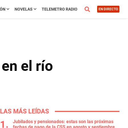
IÓN
NOVELAS
TELEMETRO RADIO
EN DIRECTO
n el río
LAS MÁS LEÍDAS
Jubilados y pensionados: estas son las próximas
fechas de pago de la CSS en agosto y septiembre