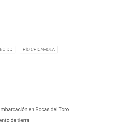
ECIDO
RÍO CRICAMOLA
 embarcación en Bocas del Toro
ento de tierra