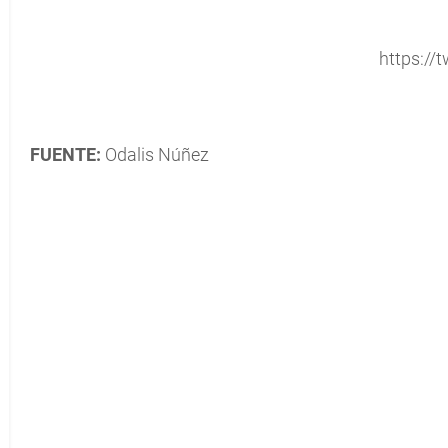
https://t
FUENTE:
Odalis Núñez