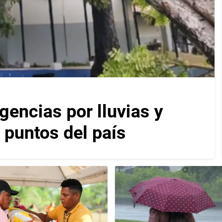
encias por lluvias y
 puntos del país