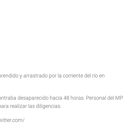
rendido y arrastrado por la corriente del río en
ncontraba desaparecido hacía 48 horas. Personal del MP
ara realizar las diligencias.
witter.com/