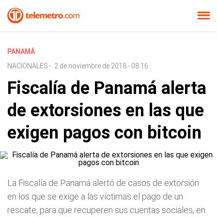
PANAMÁ
NACIONALES
-
2 de noviembre de 2018 - 08:16
Fiscalía de Panamá alerta
de extorsiones en las que
exigen pagos con bitcoin
La Fiscalía de Panamá alertó de casos de extorsión
en los que se exige a las víctimas el pago de un
rescate, para que recuperen sus cuentas sociales, en