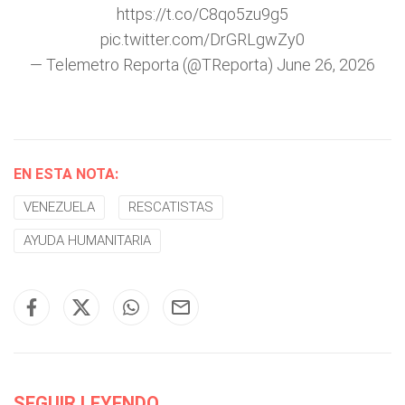
https://t.co/C8qo5zu9g5
pic.twitter.com/DrGRLgwZy0
— Telemetro Reporta (@TReporta)
June 26, 2026
EN ESTA NOTA:
VENEZUELA
RESCATISTAS
AYUDA HUMANITARIA
SEGUIR LEYENDO