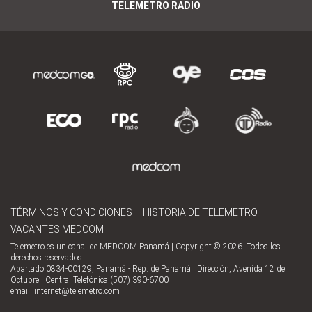
TELEMETRO RADIO
TÉRMINOS Y CONDICIONES
HISTORIA DE TELEMETRO
VACANTES MEDCOM
Telemetro es un canal de MEDCOM Panamá | Copyright © 2026. Todos los
derechos reservados.
Apartado 0834-00129, Panamá - Rep. de Panamá | Dirección, Avenida 12 de
Octubre | Central Telefónica (507) 390-6700
email:
internet@telemetro.com